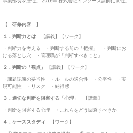
事業部長を歴任。 2016年 株式会社インソース講師に就任。
【
研修内容
】
１．判断力とは
【講義】【ワーク】
・判断力を考える ・判断する前の「把握」 ・判断にお
ける落とし穴 ・管理職が「判断すべきこと」
２．判断の「観点」
【講義】【ワーク】
・課題認識の妥当性 ・ルールの適合性 ・公平性 ・実
現可能性 ・リスク ・納得感
３．適切な判断を阻害する「心理」
【講義】
・判断を阻害する心理 ・これらをどう回避すべきか
４．ケーススタディ
【ワーク】