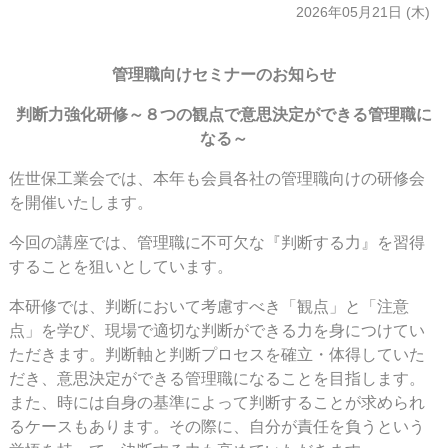
2026年05月21日 (木)
管理職向けセミナーのお知らせ
判断力強化研修
～８つの観点で意思決定ができる管理職に
なる～
佐世保工業会では、本年も会員各社の管理職向けの研修会
を開催いたします。
今回の講座では、管理職に不可欠な『判断する力』を習得
することを狙いとしています。
本研修では、判断において考慮すべき「観点」と「注意
点」を学び、現場で適切な判断ができる力を身につけてい
ただきます。判断軸と判断プロセスを確立・体得していた
だき、意思決定ができる管理職になることを目指します。
また、時には自身の基準によって判断することが求められ
るケースもあります。その際に、自分が責任を負うという